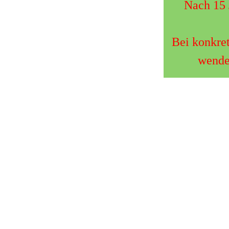
Nach 15 
Bei konkre
wenden