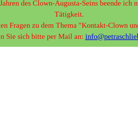
Jahren des Clown-Augusta-Seins beende ich 
Tätigkeit.
ten Fragen zu dem Thema "Kontakt-Clown u
 Sie sich bitte per Mail an:
info@petraschlie